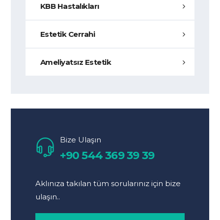
KBB Hastalıkları
Estetik Cerrahi
Ameliyatsız Estetik
Bize Ulaşın
+90 544 369 39 39
Aklınıza takılan tüm sorularınız için bize
ulaşın..