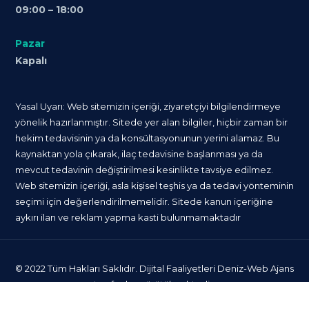
09:00 – 18:00
Pazar
Kapalı
Yasal Uyarı: Web sitemizin içeriği, ziyaretçiyi bilgilendirmeye
yönelik hazırlanmıştır. Sitede yer alan bilgiler, hiçbir zaman bir
hekim tedavisinin ya da konsültasyonunun yerini alamaz. Bu
kaynaktan yola çıkarak, ilaç tedavisine başlanması ya da
mevcut tedavinin değiştirilmesi kesinlikte tavsiye edilmez.
Web sitemizin içeriği, asla kişisel teşhis ya da tedavi yönteminin
seçimi için değerlendirilmemelidir. Sitede kanun içeriğine
aykırı ilan ve reklam yapma kasti bulunmamaktadır
© 2022 Tüm Hakları Saklıdır. Dijital Faaliyetleri
Deniz-Web Ajans
tarafından yürütülmektedir.