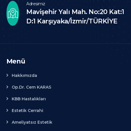
Adresimiz
Mavişehir Yalı Mah. No:20 Kat:1
D:1 Karşıyaka/İzmir/TÜRKİYE
Menü
Hakkımızda
Op.Dr. Cem KARAS
KBB Hastalıkları
Estetik Cerrahi
Ameliyatsız Estetik