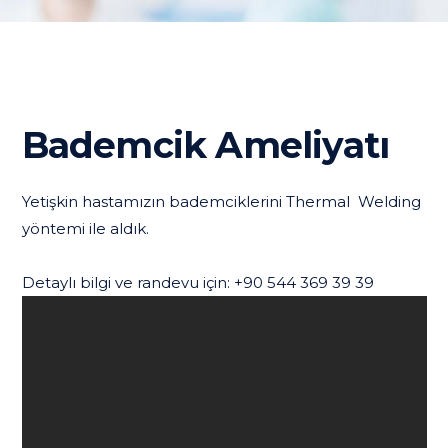
Bademcik Ameliyatı
Yetişkin hastamızın bademciklerini Thermal Welding
yöntemi ile aldık.
Detaylı bilgi ve randevu için: +90 544 369 39 39