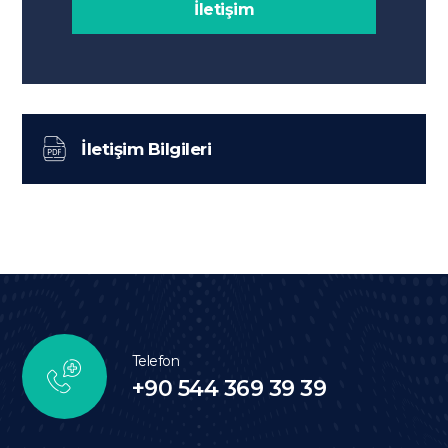
İletişim
İletişim Bilgileri
Telefon
+90 544 369 39 39