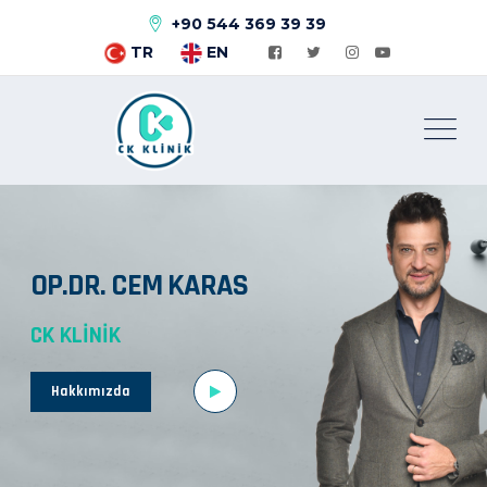
+90 544 369 39 39
TR
EN
OP.DR. CEM KARAS
CK KLİNİK
Hakkımızda