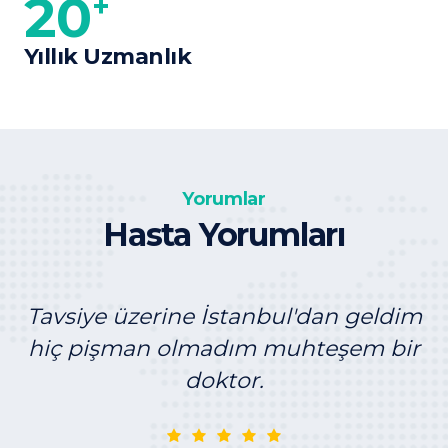
20
+
Yıllık Uzmanlık
Yorumlar
Hasta Yorumları
Tavsiye üzerine İstanbul'dan geldim
hiç pişman olmadım muhteşem bir
doktor.