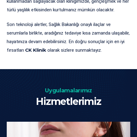
kullanmadan sağlayacak olan kliniğimizde, gençleşmek ve her
türlü yaşlılık etkisinden kurtulmanız mümkün olacaktır.
Son teknoloji aletler, Sağlık Bakanlığı onaylı ilaçlar ve
serumlarla birlikte, aradığınız tedaviye kısa zamanda ulaşabilir,
hayatınıza devam edebilirsiniz. En doğru sonuçlar için en iyi
CK Klinik
fırsatları
olarak sizlere sunmaktayız.
Uygulamalarımız
Hizmetlerimiz