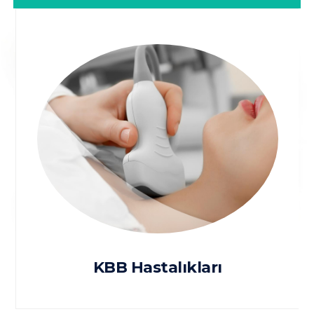
KBB Hastalıkları