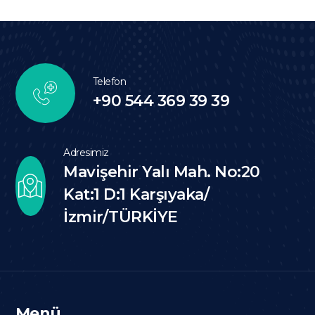
Telefon
+90 544 369 39 39
Adresimiz
Mavişehir Yalı Mah. No:20
Kat:1 D:1 Karşıyaka/
İzmir/TÜRKİYE
Menü