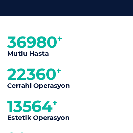
36980
+
Mutlu Hasta
22360
+
Cerrahi Operasyon
13564
+
Estetik Operasyon